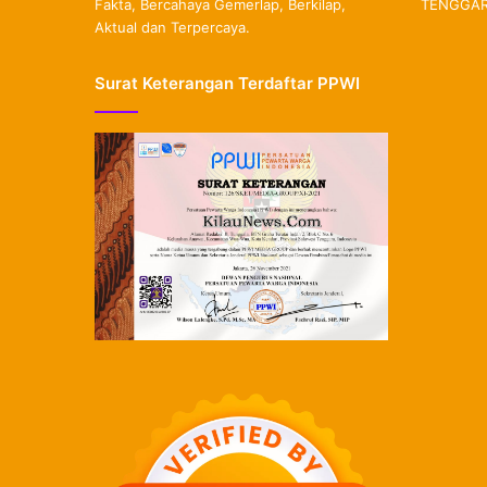
Fakta, Bercahaya Gemerlap, Berkilap,
TENGGARA
Aktual dan Terpercaya.
Surat Keterangan Terdaftar PPWI