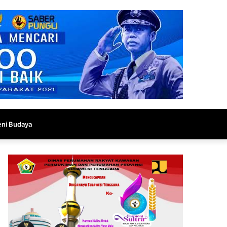
eni Budaya