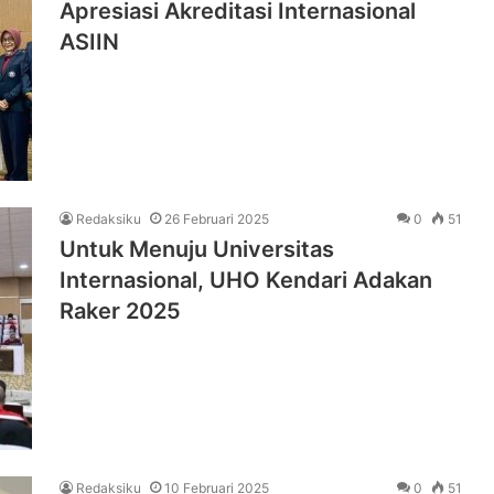
Apresiasi Akreditasi Internasional
ASIIN
Redaksiku
26 Februari 2025
0
51
Untuk Menuju Universitas
Internasional, UHO Kendari Adakan
Raker 2025
Redaksiku
10 Februari 2025
0
51