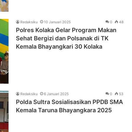
Redaksiku
10 Januari 2025
0
48
Polres Kolaka Gelar Program Makan
Sehat Bergizi dan Polsanak di TK
Kemala Bhayangkari 30 Kolaka
Redaksiku
6 Januari 2025
0
53
Polda Sultra Sosialisasikan PPDB SMA
Kemala Taruna Bhayangkara 2025