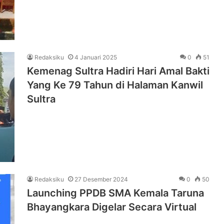
Redaksiku
4 Januari 2025
0
51
Kemenag Sultra Hadiri Hari Amal Bakti
Yang Ke 79 Tahun di Halaman Kanwil
Sultra
Redaksiku
27 Desember 2024
0
50
Launching PPDB SMA Kemala Taruna
Bhayangkara Digelar Secara Virtual