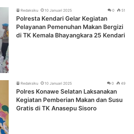
Redaksiku
10 Januari 2025
0
51
Polresta Kendari Gelar Kegiatan
Pelayanan Pemenuhan Makan Bergizi
di TK Kemala Bhayangkara 25 Kendari
Redaksiku
10 Januari 2025
0
49
Polres Konawe Selatan Laksanakan
Kegiatan Pemberian Makan dan Susu
Gratis di TK Anasepu Sisoro