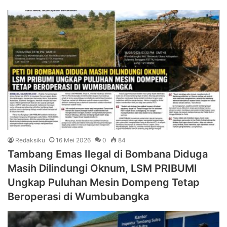
Redaksiku
16 Mei 2026
0
84
Tambang Emas Ilegal di Bombana Diduga
Masih Dilindungi Oknum, LSM PRIBUMI
Ungkap Puluhan Mesin Dompeng Tetap
Beroperasi di Wumbubangka