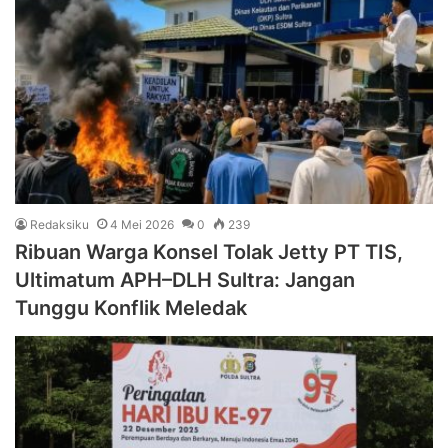
Redaksiku
4 Mei 2026
0
239
Ribuan Warga Konsel Tolak Jetty PT TIS,
Ultimatum APH–DLH Sultra: Jangan
Tunggu Konflik Meledak