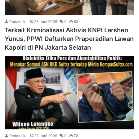
Redaksiku
23 Juni 2026
0
53
Terkait Kriminalisasi Aktivis KNPI Larshen
Yunus, PPWI Daftarkan Praperadilan Lawan
Kapolri di PN Jakarta Selatan
Redaksiku
23 Juni 2026
0
78