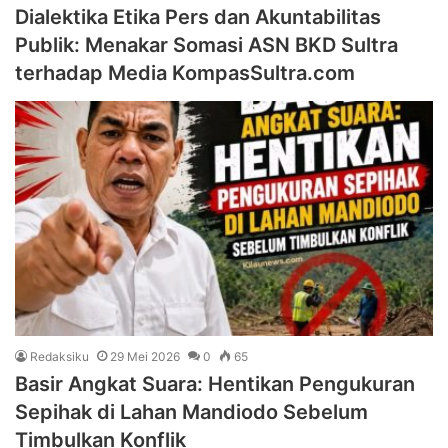
Dialektika Etika Pers dan Akuntabilitas
Publik: Menakar Somasi ASN BKD Sultra
terhadap Media KompasSultra.com
Redaksiku
29 Mei 2026
0
65
Basir Angkat Suara: Hentikan Pengukuran
Sepihak di Lahan Mandiodo Sebelum
Timbulkan Konflik