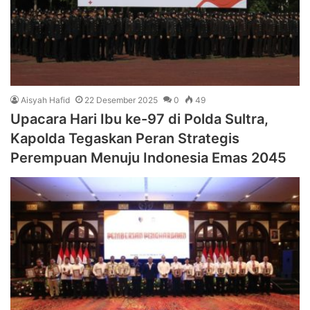
Aisyah Hafid
22 Desember 2025
0
49
Upacara Hari Ibu ke-97 di Polda Sultra,
Kapolda Tegaskan Peran Strategis
Perempuan Menuju Indonesia Emas 2045