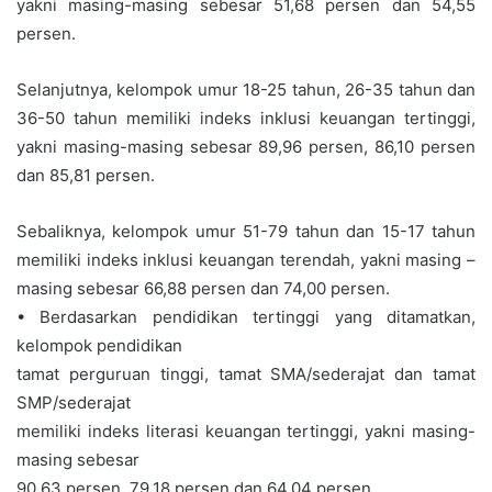
yakni masing-masing sebesar 51,68 persen dan 54,55
persen.
Selanjutnya, kelompok umur 18-25 tahun, 26-35 tahun dan
36-50 tahun memiliki indeks inklusi keuangan tertinggi,
yakni masing-masing sebesar 89,96 persen, 86,10 persen
dan 85,81 persen.
Sebaliknya, kelompok umur 51-79 tahun dan 15-17 tahun
memiliki indeks inklusi keuangan terendah, yakni masing –
masing sebesar 66,88 persen dan 74,00 persen.
• Berdasarkan pendidikan tertinggi yang ditamatkan,
kelompok pendidikan
tamat perguruan tinggi, tamat SMA/sederajat dan tamat
SMP/sederajat
memiliki indeks literasi keuangan tertinggi, yakni masing-
masing sebesar
90,63 persen, 79,18 persen dan 64,04 persen.