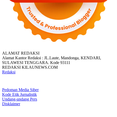
ALAMAT REDAKSI
Alamat Kantor Redaksi : JL.Laute, Mandonga, KENDARI,
SULAWESI TENGGARA. Kode 93111
REDAKSI KILAUNEWS.COM
Redaksi
Pedoman Media Siber
Kode Etik Jurnalistik
Undang-undang Pers
Disklaimer