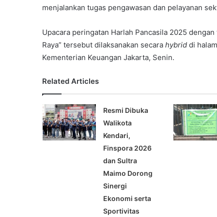
menjalankan tugas pengawasan dan pelayanan sekt
Upacara peringatan Harlah Pancasila 2025 dengan
Raya” tersebut dilaksanakan secara
hybrid
di hala
Kementerian Keuangan Jakarta, Senin.
Related Articles
Resmi Dibuka
Walikota
Kendari,
Finspora 2026
dan Sultra
Maimo Dorong
Sinergi
Ekonomi serta
Sportivitas