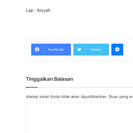
Lap : Aisyah
Mess
Facebook
Twitter
Tinggalkan Balasan
Alamat email Anda tidak akan dipublikasikan.
Ruas yang wa