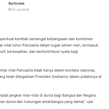
Bertindak
30 Juli 2026
mperkuat kembali semangat kebangsaan dan komitmen
-nilai luhur Pancasila dalam tugas sehari-hari, termasuk
if, berkeadilan, dan berkontribusi nyata bagi
ai-nilai Pancasila tidak hanya dalam konteks nasional,
yang telah ditegaskan Presiden Soekarno dalam pidatonya di
.
enjadi jangkar nilai-nilai di dunia bagi Bangsa dan Negara
tanan dunia dan hubungan antarbangsa yang damai,” ujar