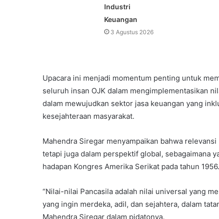
Industri
Keuangan
3 Agustus 2026
Upacara ini menjadi momentum penting untuk me
seluruh insan OJK dalam mengimplementasikan nilai
dalam mewujudkan sektor jasa keuangan yang inklus
kesejahteraan masyarakat.
Mahendra Siregar menyampaikan bahwa relevansi nil
tetapi juga dalam perspektif global, sebagaimana 
hadapan Kongres Amerika Serikat pada tahun 1956
“Nilai-nilai Pancasila adalah nilai universal yang m
yang ingin merdeka, adil, dan sejahtera, dalam ta
Mahendra Siregar dalam pidatonya.