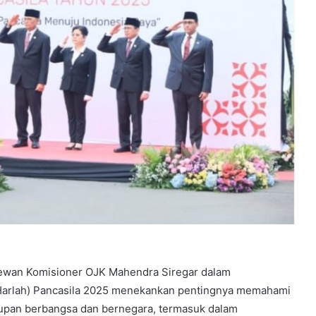
 Dewan Komisioner OJK Mahendra Siregar dalam
(Harlah) Pancasila 2025 menekankan pentingnya memahami
dupan berbangsa dan bernegara, termasuk dalam