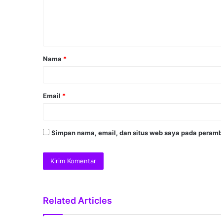
Nama
*
Email
*
Simpan nama, email, dan situs web saya pada peramb
Related Articles