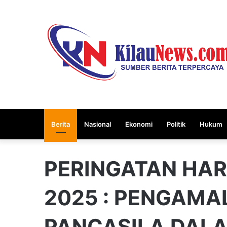
Berita
Nasional
Ekonomi
Politik
Hukum
PERINGATAN HAR
2025 : PENGAMAL
PANCASILA DALA