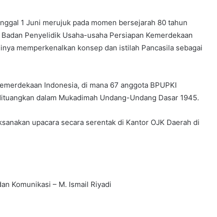
 tanggal 1 Juni merujuk pada momen bersejarah 80 tahun
ma Badan Penyelidik Usaha-usaha Persiapan Kemerdekaan
linya memperkenalkan konsep dan istilah Pancasila sebagai
 kemerdekaan Indonesia, di mana 67 anggota BPUPKI
dituangkan dalam Mukadimah Undang-Undang Dasar 1945.
ksanakan upacara secara serentak di Kantor OJK Daerah di
dan Komunikasi – M. Ismail Riyadi