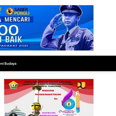
eni Budaya