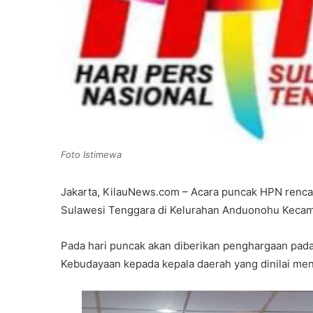
Foto Istimewa
Jakarta, KilauNews.com – Acara puncak HPN renca
Sulawesi Tenggara di Kelurahan Anduonohu Kecamat
Pada hari puncak akan diberikan penghargaan pa
Kebudayaan kepada kepala daerah yang dinilai m