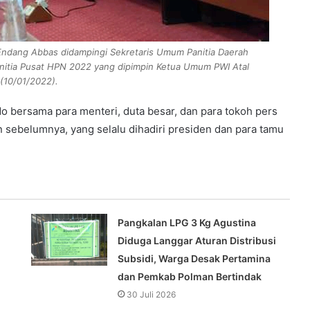
 Endang Abbas didampingi Sekretaris Umum Panitia Daerah
anitia Pusat HPN 2022 yang dipimpin Ketua Umum PWI Atal
 (10/01/2022).
 bersama para menteri, duta besar, dan para tokoh pers
 sebelumnya, yang selalu dihadiri presiden dan para tamu
Pangkalan LPG 3 Kg Agustina
Diduga Langgar Aturan Distribusi
Subsidi, Warga Desak Pertamina
dan Pemkab Polman Bertindak
30 Juli 2026