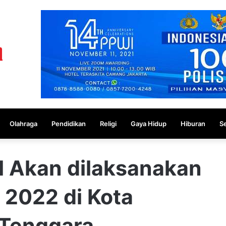
Olahraga
Pendidikan
Religi
Gaya Hidup
Hiburan
S
l Akan dilaksanakan
 2022 di Kota
 Tenggara