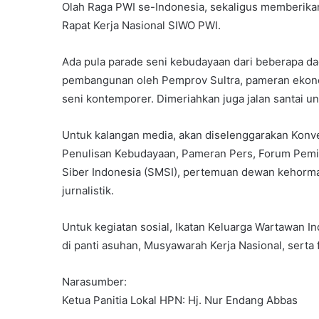
Olah Raga PWI se-Indonesia, sekaligus memberikan
Rapat Kerja Nasional SIWO PWI.
Ada pula parade seni kebudayaan dari beberapa d
pembangunan oleh Pemprov Sultra, pameran ekonom
seni kontemporer. Dimeriahkan juga jalan santai 
Untuk kalangan media, akan diselenggarakan Konven
Penulisan Kebudayaan, Pameran Pers, Forum Pemim
Siber Indonesia (SMSI), pertemuan dewan kehorma
jurnalistik.
Untuk kegiatan sosial, Ikatan Keluarga Wartawan I
di panti asuhan, Musyawarah Kerja Nasional, serta fa
Narasumber:
Ketua Panitia Lokal HPN: Hj. Nur Endang Abbas