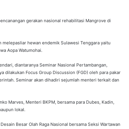
encanangan gerakan nasional rehabilitasi Mangrove di
an melepasliar hewan endemik Sulawesi Tenggara yaitu
Rawa Aopa Watumohai.
 Kendari, diantaranya Seminar Nasional Pertambangan,
ya dilakukan Focus Group Discussion (FGD) oleh para pakar
intah. Seminar akan dihadiri sejumlah menteri terkait dan
menko Marves, Menteri BKPM, bersama para Dubes, Kadin,
aupun lokal.
Desain Besar Olah Raga Nasional bersama Seksi Wartawan