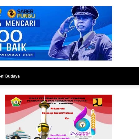
eni Budaya