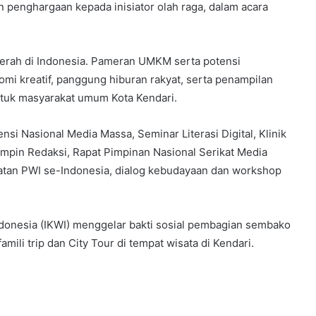
 penghargaan kepada inisiator olah raga, dalam acara
aerah di Indonesia. Pameran UMKM serta potensi
i kreatif, panggung hiburan rakyat, serta penampilan
untuk masyarakat umum Kota Kendari.
si Nasional Media Massa, Seminar Literasi Digital, Klinik
pin Redaksi, Rapat Pimpinan Nasional Serikat Media
tan PWI se-Indonesia, dialog kebudayaan dan workshop
ndonesia (IKWI) menggelar bakti sosial pembagian sembako
mili trip dan City Tour di tempat wisata di Kendari.