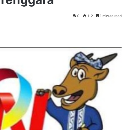
0
112
1 minute read