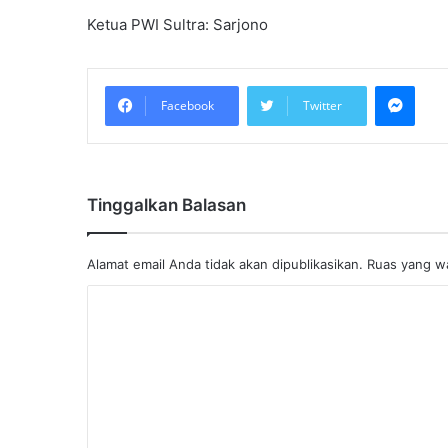
Ketua PWI Sultra: Sarjono
Mess
Facebook
Twitter
Tinggalkan Balasan
Alamat email Anda tidak akan dipublikasikan.
Ruas yang wa