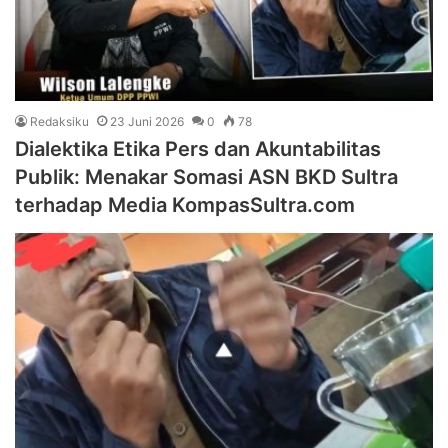
Redaksiku
23 Juni 2026
0
78
Dialektika Etika Pers dan Akuntabilitas
Publik: Menakar Somasi ASN BKD Sultra
terhadap Media KompasSultra.com