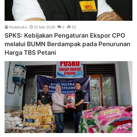
Redaksiku
22 Mei 2026
0
53
SPKS: Kebijakan Pengaturan Ekspor CPO
melalui BUMN Berdampak pada Penurunan
Harga TBS Petani