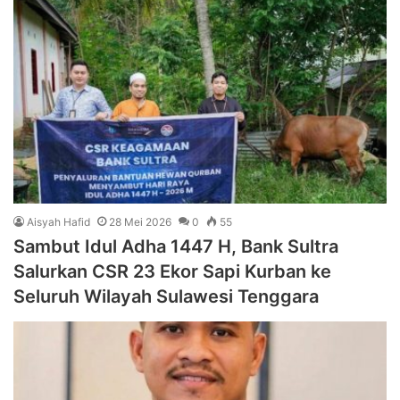
Aisyah Hafid
28 Mei 2026
0
55
Sambut Idul Adha 1447 H, Bank Sultra
Salurkan CSR 23 Ekor Sapi Kurban ke
Seluruh Wilayah Sulawesi Tenggara