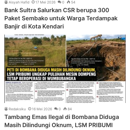
Aisyah Hafid
17 Mei 2026
0
54
Bank Sultra Salurkan CSR berupa 300
Paket Sembako untuk Warga Terdampak
Banjir di Kota Kendari
Redaksiku
16 Mei 2026
0
84
Tambang Emas Ilegal di Bombana Diduga
Masih Dilindungi Oknum, LSM PRIBUMI