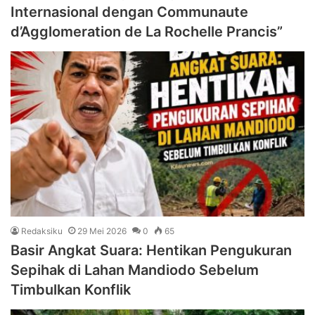
Internasional dengan Communaute
d’Agglomeration de La Rochelle Prancis”
Redaksiku
29 Mei 2026
0
65
Basir Angkat Suara: Hentikan Pengukuran
Sepihak di Lahan Mandiodo Sebelum
Timbulkan Konflik