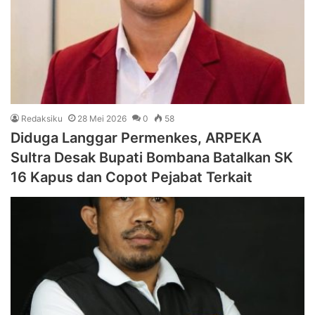
Redaksiku
28 Mei 2026
0
58
Diduga Langgar Permenkes, ARPEKA
Sultra Desak Bupati Bombana Batalkan SK
16 Kapus dan Copot Pejabat Terkait