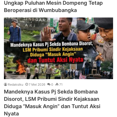
Ungkap Puluhan Mesin Dompeng Tetap
Beroperasi di Wumbubangka
Redaksiku
7 Mei 2026
0
71
Mandeknya Kasus Pj Sekda Bombana
Disorot, LSM Pribumi Sindir Kejaksaan
Diduga “Masuk Angin” dan Tuntut Aksi
Nyata