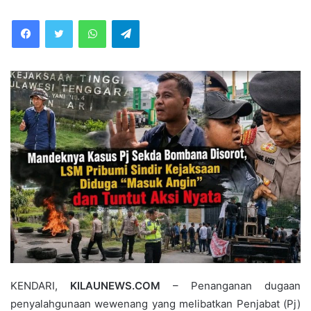
WhatsApp
Telegram
KENDARI,
KILAUNEWS.COM
– Penanganan dugaan
penyalahgunaan wewenang yang melibatkan Penjabat (Pj)