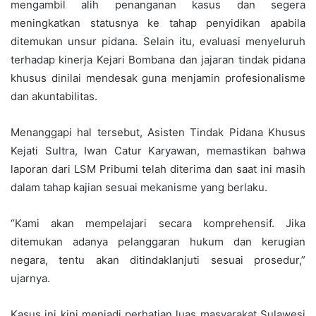
mengambil alih penanganan kasus dan segera
meningkatkan statusnya ke tahap penyidikan apabila
ditemukan unsur pidana. Selain itu, evaluasi menyeluruh
terhadap kinerja Kejari Bombana dan jajaran tindak pidana
khusus dinilai mendesak guna menjamin profesionalisme
dan akuntabilitas.
Menanggapi hal tersebut, Asisten Tindak Pidana Khusus
Kejati Sultra, Iwan Catur Karyawan, memastikan bahwa
laporan dari LSM Pribumi telah diterima dan saat ini masih
dalam tahap kajian sesuai mekanisme yang berlaku.
“Kami akan mempelajari secara komprehensif. Jika
ditemukan adanya pelanggaran hukum dan kerugian
negara, tentu akan ditindaklanjuti sesuai prosedur,”
ujarnya.
Kasus ini kini menjadi perhatian luas masyarakat Sulawesi