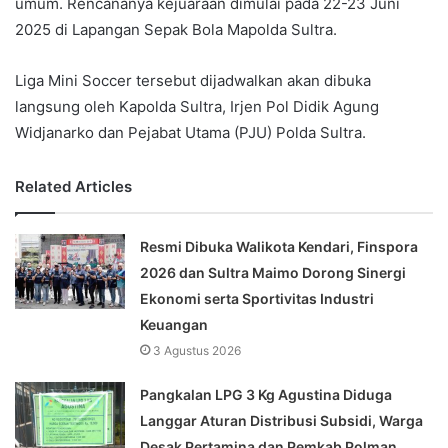
umum. Rencananya kejuaraan dimulai pada 22-23 Juni
2025 di Lapangan Sepak Bola Mapolda Sultra.
Liga Mini Soccer tersebut dijadwalkan akan dibuka
langsung oleh Kapolda Sultra, Irjen Pol Didik Agung
Widjanarko dan Pejabat Utama (PJU) Polda Sultra.
Related Articles
Resmi Dibuka Walikota Kendari, Finspora
2026 dan Sultra Maimo Dorong Sinergi
Ekonomi serta Sportivitas Industri
Keuangan
3 Agustus 2026
Pangkalan LPG 3 Kg Agustina Diduga
Langgar Aturan Distribusi Subsidi, Warga
Desak Pertamina dan Pemkab Polman