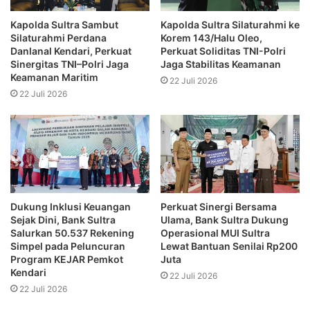
Kapolda Sultra Sambut
Kapolda Sultra Silaturahmi ke
Silaturahmi Perdana
Korem 143/Halu Oleo,
Danlanal Kendari, Perkuat
Perkuat Soliditas TNI-Polri
Sinergitas TNI–Polri Jaga
Jaga Stabilitas Keamanan
Keamanan Maritim
22 Juli 2026
22 Juli 2026
Dukung Inklusi Keuangan
Perkuat Sinergi Bersama
Sejak Dini, Bank Sultra
Ulama, Bank Sultra Dukung
Salurkan 50.537 Rekening
Operasional MUI Sultra
Simpel pada Peluncuran
Lewat Bantuan Senilai Rp200
Program KEJAR Pemkot
Juta
Kendari
22 Juli 2026
22 Juli 2026