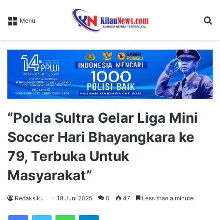
S
Menu
fo
“Polda Sultra Gelar Liga Mini
Soccer Hari Bhayangkara ke
79, Terbuka Untuk
Masyarakat”
Redaksiku
18 Juni 2025
0
47
Less than a minute
WhatsApp
Telegram