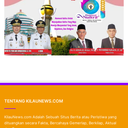
TENTANG KILAUNEWS.COM
KilauNews.com Adalah Sebuah Situs Berita atau Peristiwa yang
dituangkan secara Fakta, Bercahaya Gemerlap, Berkilap, Aktual