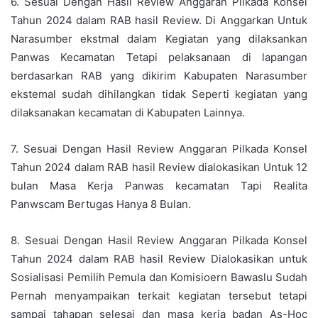
6. Sesuai Dengan Hasil Review Anggaran Pilkada Konsel
Tahun 2024 dalam RAB hasil Review. Di Anggarkan Untuk
Narasumber ekstmal dalam Kegiatan yang dilaksankan
Panwas Kecamatan Tetapi pelaksanaan di lapangan
berdasarkan RAB yang dikirim Kabupaten Narasumber
ekstemal sudah dihilangkan tidak Seperti kegiatan yang
dilaksanakan kecamatan di Kabupaten Lainnya.
7. Sesuai Dengan Hasil Review Anggaran Pilkada Konsel
Tahun 2024 dalam RAB hasil Review dialokasikan Untuk 12
bulan Masa Kerja Panwas kecamatan Tapi Realita
Panwscam Bertugas Hanya 8 Bulan.
8. Sesuai Dengan Hasil Review Anggaran Pilkada Konsel
Tahun 2024 dalam RAB hasil Review Dialokasikan untuk
Sosialisasi Pemilih Pemula dan Komisioern Bawaslu Sudah
Pernah menyampaikan terkait kegiatan tersebut tetapi
sampai tahapan selesai dan masa kerja badan As-Hoc