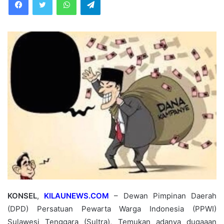
KONSEL
,
KILAUNEWS.COM
– Dewan Pimpinan Daerah
(DPD) Persatuan Pewarta Warga Indonesia (PPWI)
Sulawesi Tenggara (Sultra), Temukan adanya dugaaan