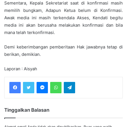
Sementara, Kepala Sekretariat saat di konfirmasi masih
memilih bungkam, Adapun Ketua belum di Konfirmasi.
Awak media ini masih terkendala Akses, Kendati begitu
media ini akan berusaha melakukan konfirmasi dan bila
mana telah terkonfirmasi.
Demi keberimbangan pemberitaan Hak jawabnya tetap di
berikan, demikian.
Laporan : Aisyah
Messenger
WhatsApp
Telegram
Tinggalkan Balasan
Alamat email Anda tidak akan dipublikasikan.
Ruas yang wajib