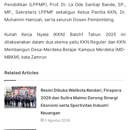
Pendidikan (LPPMP), Prof. Dr. La Ode Santiaji Bande, SP.,
MP., Sekretaris LPPMP sekaligus Ketua Panitia KKN, Dr.
Muhaimin Hamzah, serta seluruh Dosen Pembimbing.
Kuliah Kerja Nyata (KKN) Batch1 Tahun 2025 ini
dilaksanakan dalam dua skema yaitu KKN Reguler dan KKN
Membangun Desa-Merdeka Belajar Kampus Merdeka (MD-
MBKM), kata Zamrun
Related Articles
Resmi Dibuka Walikota Kendari, Finspora
2026 dan Sultra Maimo Dorong Sinergi
Ekonomi serta Sportivitas Industri
Keuangan
3 Agustus 2026