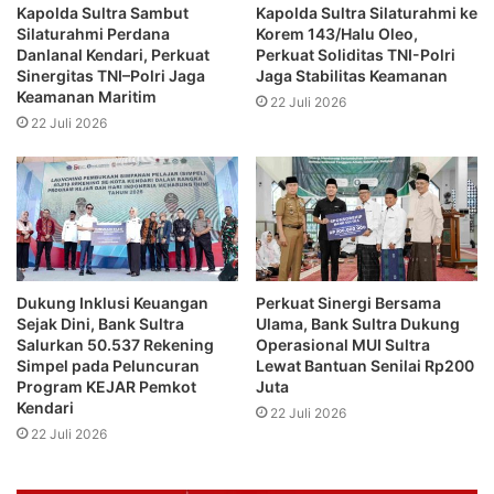
Kapolda Sultra Sambut
Kapolda Sultra Silaturahmi ke
Silaturahmi Perdana
Korem 143/Halu Oleo,
Danlanal Kendari, Perkuat
Perkuat Soliditas TNI-Polri
Sinergitas TNI–Polri Jaga
Jaga Stabilitas Keamanan
Keamanan Maritim
22 Juli 2026
22 Juli 2026
Dukung Inklusi Keuangan
Perkuat Sinergi Bersama
Sejak Dini, Bank Sultra
Ulama, Bank Sultra Dukung
Salurkan 50.537 Rekening
Operasional MUI Sultra
Simpel pada Peluncuran
Lewat Bantuan Senilai Rp200
Program KEJAR Pemkot
Juta
Kendari
22 Juli 2026
22 Juli 2026