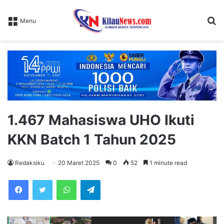
S
Menu
fo
1.467 Mahasiswa UHO Ikuti
KKN Batch 1 Tahun 2025
Redaksiku
20 Maret 2025
0
52
1 minute read
WhatsApp
Telegram