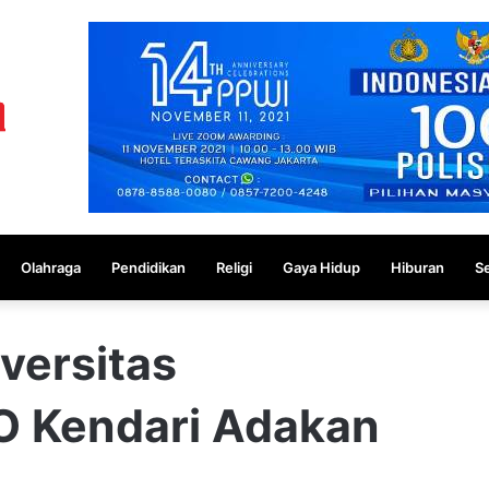
Olahraga
Pendidikan
Religi
Gaya Hidup
Hiburan
S
versitas
HO Kendari Adakan