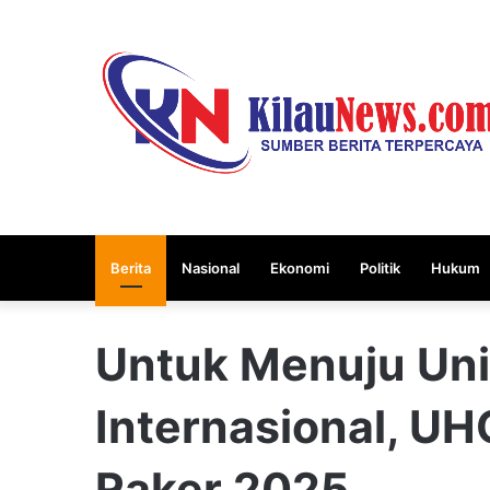
Berita
Nasional
Ekonomi
Politik
Hukum
Untuk Menuju Uni
Internasional, U
Raker 2025