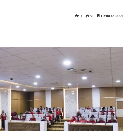
0
51
1 minute read