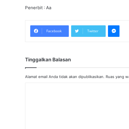
Penerbit : Aa
Mess
Facebook
Twitter
Tinggalkan Balasan
Alamat email Anda tidak akan dipublikasikan.
Ruas yang wa