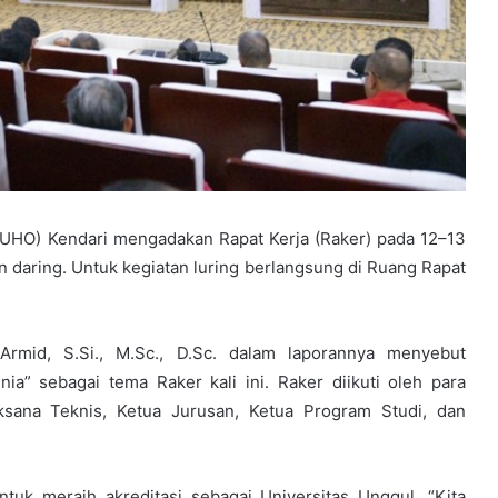
(UHO) Kendari mengadakan Rapat Kerja (Raker) pada 12–13
n daring. Untuk kegiatan luring berlangsung di Ruang Rapat
 Armid, S.Si., M.Sc., D.Sc. dalam laporannya menyebut
a” sebagai tema Raker kali ini. Raker diikuti oleh para
ksana Teknis, Ketua Jurusan, Ketua Program Studi, dan
uk meraih akreditasi sebagai Universitas Unggul. “Kita