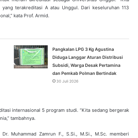
 yang terakreditasi A atau Unggul. Dari keseluruhan 113
nal,” kata Prof. Armid.
Pangkalan LPG 3 Kg Agustina
Diduga Langgar Aturan Distribusi
Subsidi, Warga Desak Pertamina
dan Pemkab Polman Bertindak
30 Juli 2026
ditasi internasional 5 program studi. “Kita sedang bergerak
nia,” tambahnya.
 Dr. Muhammad Zamrun F., S.Si., M.Si., M.Sc. memberi