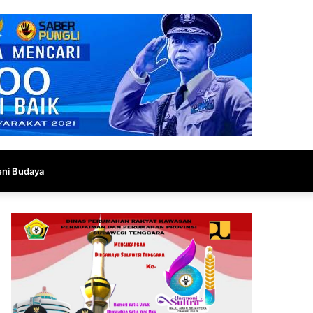
eni Budaya