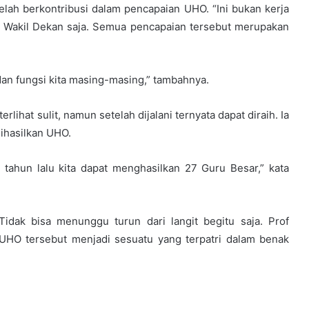
elah berkontribusi dalam pencapaian UHO. “Ini bukan kerja
au Wakil Dekan saja. Semua pencapaian tersebut merupakan
dan fungsi kita masing-masing,” tambahnya.
ihat sulit, namun setelah dijalani ternyata dapat diraih. Ia
ihasilkan UHO.
 tahun lalu kita dapat menghasilkan 27 Guru Besar,” kata
idak bisa menunggu turun dari langit begitu saja. Prof
 UHO tersebut menjadi sesuatu yang terpatri dalam benak