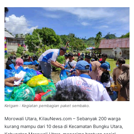
Ketgam : Kegiatan pembagian paket sembako.
Morowali Utara, KilauNews.com – Sebanyak 200 warga
kurang mampu dari 10 desa di Kecamatan Bungku Utara,