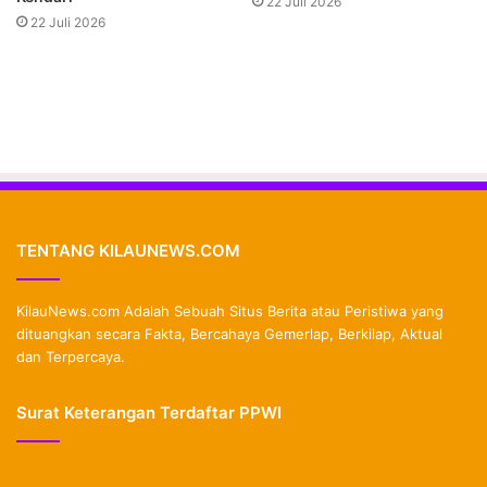
22 Juli 2026
22 Juli 2026
TENTANG KILAUNEWS.COM
KilauNews.com Adalah Sebuah Situs Berita atau Peristiwa yang
dituangkan secara Fakta, Bercahaya Gemerlap, Berkilap, Aktual
dan Terpercaya.
Surat Keterangan Terdaftar PPWI