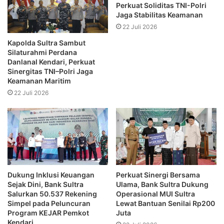
Perkuat Soliditas TNI-Polri
Jaga Stabilitas Keamanan
22 Juli 2026
Kapolda Sultra Sambut
Silaturahmi Perdana
Danlanal Kendari, Perkuat
Sinergitas TNI–Polri Jaga
Keamanan Maritim
22 Juli 2026
Dukung Inklusi Keuangan
Perkuat Sinergi Bersama
Sejak Dini, Bank Sultra
Ulama, Bank Sultra Dukung
Salurkan 50.537 Rekening
Operasional MUI Sultra
Simpel pada Peluncuran
Lewat Bantuan Senilai Rp200
Program KEJAR Pemkot
Juta
Kendari