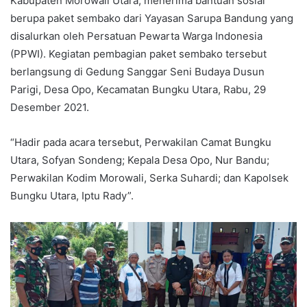
Kabupaten Morowali Utara, menerima bantuan sosial
berupa paket sembako dari Yayasan Sarupa Bandung yang
disalurkan oleh Persatuan Pewarta Warga Indonesia
(PPWI). Kegiatan pembagian paket sembako tersebut
berlangsung di Gedung Sanggar Seni Budaya Dusun
Parigi, Desa Opo, Kecamatan Bungku Utara, Rabu, 29
Desember 2021.
“Hadir pada acara tersebut, Perwakilan Camat Bungku
Utara, Sofyan Sondeng; Kepala Desa Opo, Nur Bandu;
Perwakilan Kodim Morowali, Serka Suhardi; dan Kapolsek
Bungku Utara, Iptu Rady”.