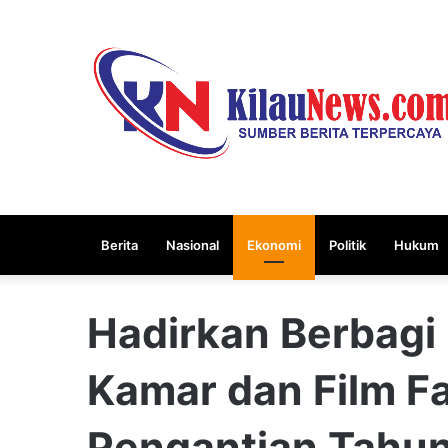
Berita
Nasional
Ekonomi
Politik
Hukum
Hadirkan Berbagi
Kamar dan Film F
Pengantian Tahun