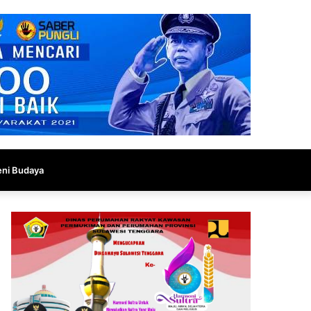
eni Budaya